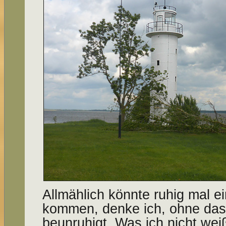
Allmählich könnte ruhig mal e
kommen, denke ich, ohne das
beunruhigt. Was ich nicht wei