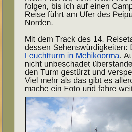
folgen, bis ich auf einen Camp
Reise führt am Ufer des Peip
Norden.
Mit dem Track des 14. Reiset
dessen Sehenswürdigkeiten: Di
Leuchtturm in Mehikoorma
. A
nicht unbeschadet überstande
den Turm gestürzt und versper
Viel mehr als das gibt es alle
mache ein Foto und fahre weit