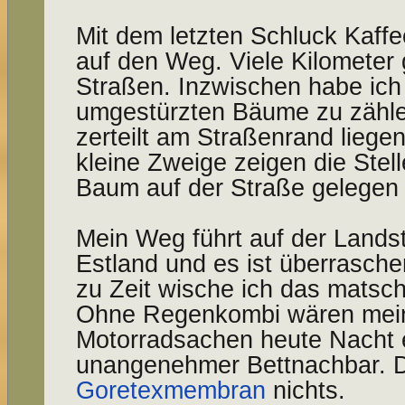
Mit dem letzten Schluck Kaff
auf den Weg. Viele Kilometer
Straßen. Inzwischen habe ich 
umgestürzten Bäume zu zähle
zerteilt am Straßenrand liege
kleine Zweige zeigen die Stel
Baum auf der Straße gelegen 
Mein Weg führt auf der Lands
Estland und es ist überrasche
zu Zeit wische ich das matsc
Ohne Regenkombi wären mei
Motorradsachen heute Nacht e
unangenehmer Bettnachbar.
Goretexmembran
nichts.