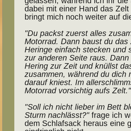
gelassen, während ich ihr die 
dabei mit einer Hand das Zelt 
bringt mich noch weiter auf d
"Du packst zuerst alles zusa
Motorrad. Dann baust du das Z
Heringe einfach stecken und 
zur anderen Seite raus. Dann 
Hering zur Zeit und knüllst da
zusammen, während du dich 
darauf kniest. Im allerschlimm
Motorrad vorsichtig aufs Zelt."
"Soll ich nicht lieber im Bett 
Sturm nachlässt?"
frage ich w
dem Schlafsack heraus eine 