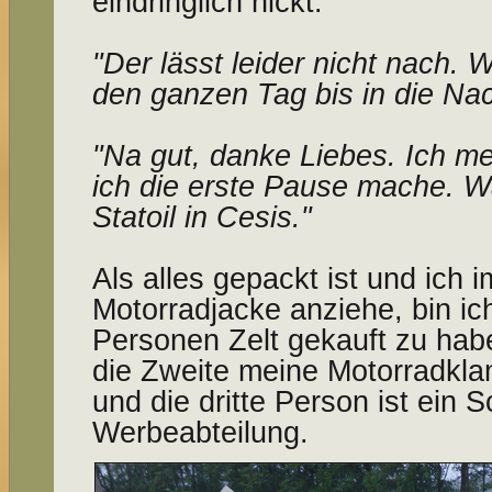
eindringlich nickt.
"Der lässt leider nicht nach.
den ganzen Tag bis in die Nac
"Na gut, danke Liebes. Ich m
ich die erste Pause mache. W
Statoil in Cesis."
Als alles gepackt ist und ich 
Motorradjacke anziehe, bin ic
Personen Zelt gekauft zu habe
die Zweite meine Motorrad­kla
und die dritte Person ist ein 
Werbeabteilung.