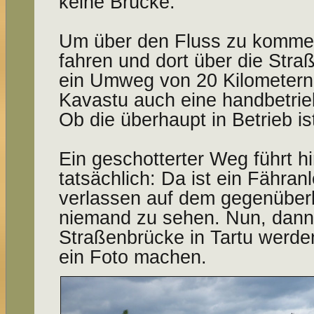
keine Brücke.
Um über den Fluss zu kommen
fahren und dort über die Stra
ein Umweg von 20 Kilometern.
Kavastu auch eine handbetrie
Ob die überhaupt in Betrieb is
Ein geschotterter Weg führt h
tatsächlich: Da ist ein Fähranl
verlassen auf dem gegenüberl
niemand zu sehen. Nun, dann 
Straßenbrücke in Tartu werden
ein Foto machen.