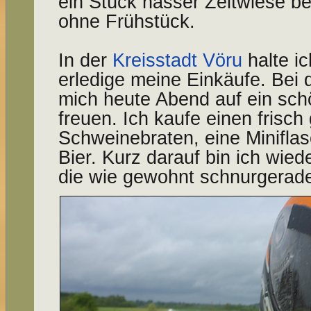
ein Stück nasser Zeltwiese b
ohne Frühstück.
In der
Kreisstadt Vöru
halte i
erledige meine Einkäufe. Bei
mich heute Abend auf ein sc
freuen. Ich kaufe einen frisc
Schweinebraten, eine Minifla
Bier. Kurz darauf bin ich wied
die wie gewohnt schnurgerade