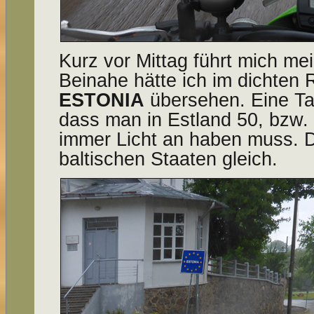
Kurz vor Mittag führt mich me
Beinahe hätte ich im dichten
ESTONIA
übersehen. Eine Taf
dass man in Estland 50, bzw. 
immer Licht an haben muss. Das
baltischen Staaten gleich.