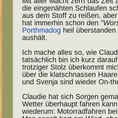
Mit aller Macht zerrt das Zelt
die eingenähten Schlaufen s
aus dem Stoff zu reißen, aber
hat immerhin schon den
"Wors
Porthmadog
heil überstanden
aushält.
Ich mache alles so, wie Claud
tatsächlich bin ich kurz darauf 
trotziger Stolz überkommt mi
über die klatschnassen Haare
und Svenja sind wieder On-th
Claudie hat sich Sorgen gema
Wetter überhaupt fahren kann
wiederum: Motorradfahren bei 