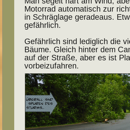
Man segelt hart am Wind, aber
Motorrad automatisch zur rich
in Schräglage geradeaus. Etwa
gefährlich.
Gefährlich sind lediglich die 
Bäume. Gleich hinter dem Camp
auf der Straße, aber es ist P
vorbeizufahren.