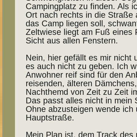
Campingplatz zu finden. Als i
Ort nach rechts in die Straße
das Camp liegen soll, schwant
Zeltwiese liegt am Fuß eines P
Sicht aus allen Fenstern.
Nein, hier gefällt es mir nicht 
es auch nicht zu geben. Ich we
Anwohner reif sind für den Anb
reisenden, älteren Dämchens,
Nachthemd von Zeit zu Zeit i
Das passt alles nicht in mein
Ohne abzusteigen wende ich u
Hauptstraße.
Mein Plan ist, dem Track des