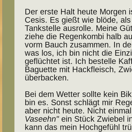
Der erste Halt heute Morgen i
Cesis. Es gießt wie blöde, al
Tankstelle ausrolle. Meine Güt
ziehe die Regen­kombi halb a
vorm Bauch zusammen. In der 
was los, ich bin nicht die Ein
geflüchtet ist. Ich bestelle Ka
Baguette mit Hackfleisch, Zw
überbacken.
Bei dem Wetter sollte kein Bike
bin es. Sonst schlägt mir Reg
aber nicht heute. Nicht einmal
Vaseehn"
ein Stück Zwiebel in
kann das mein Hochgefühl trü