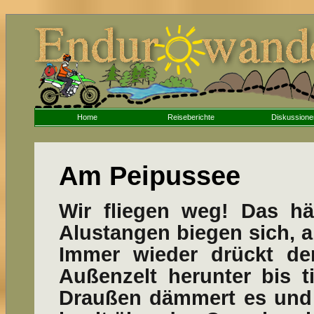
Home
Reiseberichte
Diskussione
Am Peipussee
Wir fliegen weg! Das häl
Alustangen biegen sich, a
Immer wieder drückt de
Außenzelt herunter bis t
Draußen dämmert es und 